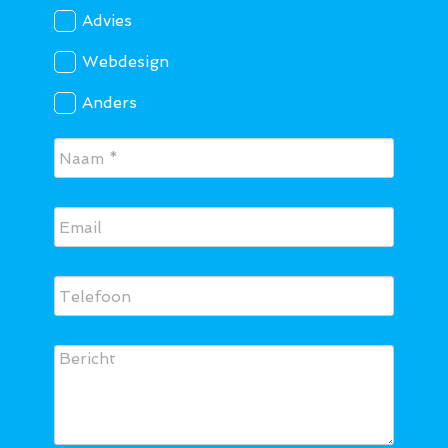
Advies
Webdesign
Anders