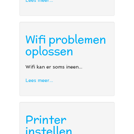
Lees meer...
Wifi problemen
oplossen
Wifi kan er soms ineen...
Lees meer...
Printer
instellen