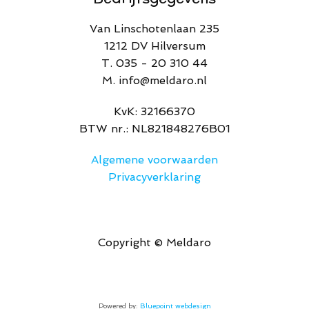
Van Linschotenlaan 235
1212 DV Hilversum
T. 035 - 20 310 44
M. info@meldaro.nl
​KvK: 32166370​
BTW nr.: NL821848276B01
Algemene voorwaarden
Privacyverklaring
Copyright © Meldaro
Powered by:
Bluepoint webdesign