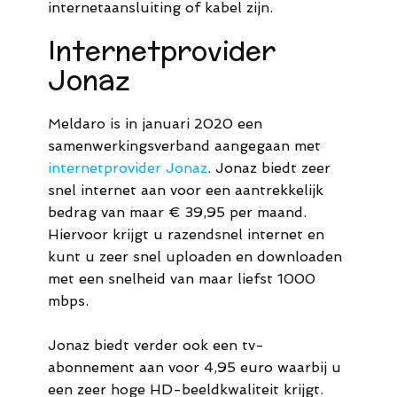
internetaansluiting of kabel zijn.
Internetprovider
Jonaz
Meldaro is in januari 2020 een
samenwerkingsverband aangegaan met
internetprovider Jonaz
. Jonaz biedt zeer
snel internet aan voor een aantrekkelijk
bedrag van maar € 39,95 per maand.
Hiervoor krijgt u razendsnel internet en
kunt u zeer snel uploaden en downloaden
met een snelheid van maar liefst 1000
mbps.
Jonaz biedt verder ook een tv-
abonnement aan voor 4,95 euro waarbij u
een zeer hoge HD-beeldkwaliteit krijgt.