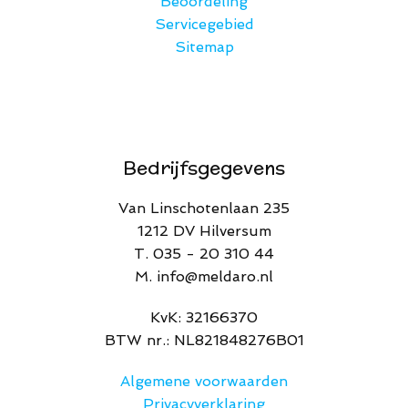
Beoordeling
Servicegebied
Sitemap
Bedrijfsgegevens
Van Linschotenlaan 235
1212 DV Hilversum
T. 035 - 20 310 44
M. info@meldaro.nl
​KvK: 32166370​
BTW nr.: NL821848276B01
Algemene voorwaarden
Privacyverklaring