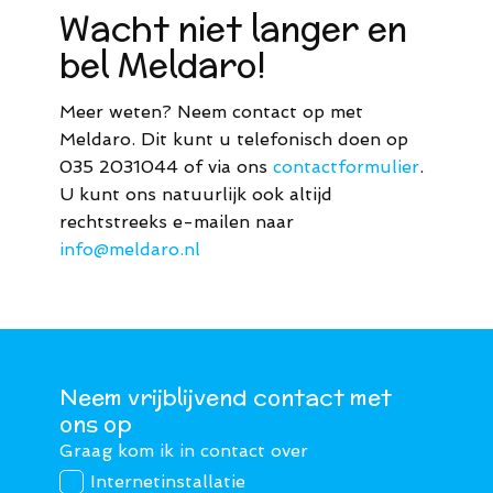
Wacht niet langer en
bel Meldaro!
Meer weten? Neem contact op met
Meldaro. Dit kunt u telefonisch doen op
035 2031044 of via ons
contactformulier
.
U kunt ons natuurlijk ook altijd
rechtstreeks e-mailen naar
info@meldaro.nl
Neem vrijblijvend contact met
ons op
Graag kom ik in contact over
Internetinstallatie