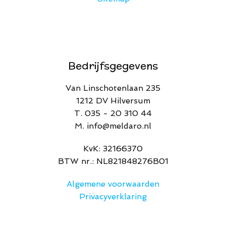
Bedrijfsgegevens
Van Linschotenlaan 235
1212 DV Hilversum
T. 035 - 20 310 44
M. info@meldaro.nl
​KvK: 32166370​
BTW nr.: NL821848276B01
Algemene voorwaarden
Privacyverklaring