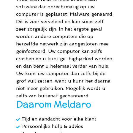
44
software dat onrechtmatig op uw
computer is geplaatst. Malware genaamd.
M.
Dit is zeer vervelend en kan soms zelf
zeer zorgelijk zijn. In het ergste geval
info@meldaro.nl
worden andere computers die op
hetzelfde netwerk zijn aangesloten mee
geïnfecteerd. Uw computer kan zelfs
crashen en u kunt ge-highjacked worden
en dan bent u helemaal verder van huis.
Uw kunt uw computer dan zelfs bij de
grof vuil zetten, want u kunt het daarna
niet meer gebruiken. Mogelijk wordt u
zelfs van buitenaf gechanteerd.
Daarom Meldaro
Tijd en aandacht voor elke klant
Persoonlijke hulp & advies