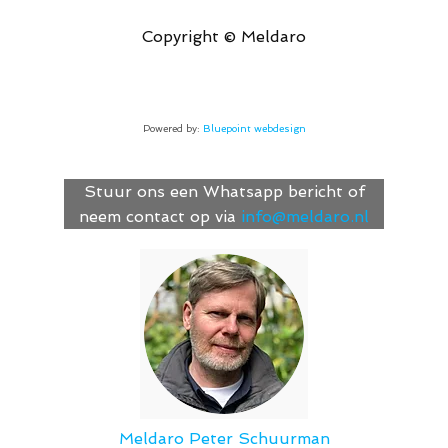
Copyright © Meldaro
Powered by:
Bluepoint webdesign
Stuur ons een Whatsapp bericht of
neem contact op via
info@meldaro.nl
Meldaro
Peter Schuurman