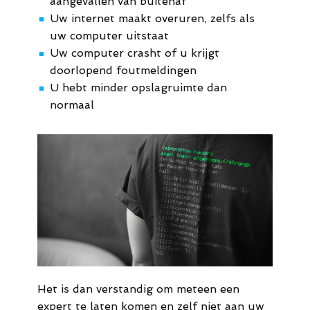
aangevallen van buitenaf
Uw internet maakt overuren, zelfs als
■
uw computer uitstaat
Uw computer crasht of u krijgt
■
doorlopend foutmeldingen
U hebt minder opslagruimte dan
■
normaal
Het is dan verstandig om meteen een
expert te laten komen en zelf niet aan uw