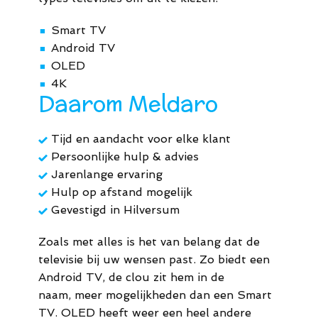
44
Smart TV
■
M.
Android TV
■
OLED
■
info@meldaro.nl
4K
■
Daarom Meldaro
Tijd en aandacht voor elke klant
Persoonlijke hulp & advies
Jarenlange ervaring
Hulp op afstand mogelijk
Gevestigd in Hilversum
Zoals met alles is het van belang dat de
televisie bij uw wensen past. Zo biedt een
Android TV, de clou zit hem in de
naam, meer mogelijkheden dan een Smart
TV. OLED heeft weer een heel andere