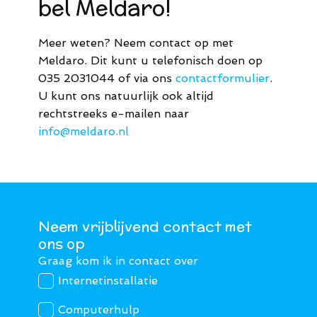
bel Meldaro!
Meer weten? Neem contact op met
Meldaro. Dit kunt u telefonisch doen op
035 2031044 of via ons
contactformulier
.
U kunt ons natuurlijk ook altijd
rechtstreeks e-mailen naar
info@meldaro.nl
Neem vrijblijvend contact met
ons op
Graag kom ik in contact over
Internetinstallatie
Computerhulp