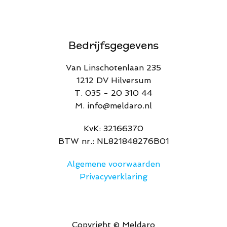
Bedrijfsgegevens
Van Linschotenlaan 235
1212 DV Hilversum
T. 035 - 20 310 44
M. info@meldaro.nl
​KvK: 32166370​
BTW nr.: NL821848276B01
Algemene voorwaarden
Privacyverklaring
Copyright © Meldaro