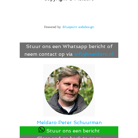
Powered by:
Bluepoint webdesign
Stuur ons een Whatsapp bericht of
neem contact op via
info@meldaro.nl
Meldaro
Peter Schuurman
Stuur ons een bericht