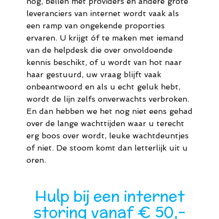
nog, bellen met providers en andere grote
leveranciers van internet wordt vaak als
een ramp van ongekende proporties
ervaren. U krijgt óf te maken met iemand
van de helpdesk die over onvoldoende
kennis beschikt, of u wordt van hot naar
haar gestuurd, uw vraag blijft vaak
onbeantwoord en als u echt geluk hebt,
wordt de lijn zelfs onverwachts verbroken.
En dan hebben we het nog niet eens gehad
over de lange wachttijden waar u terecht
erg boos over wordt, leuke wachtdeuntjes
of niet. De stoom komt dan letterlijk uit u
oren.
Hulp bij een internet
storing vanaf € 50,-