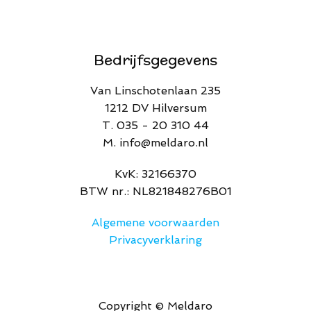
Bedrijfsgegevens
Van Linschotenlaan 235
1212 DV Hilversum
T. 035 - 20 310 44
M. info@meldaro.nl
​KvK: 32166370​
BTW nr.: NL821848276B01
Algemene voorwaarden
Privacyverklaring
Copyright © Meldaro