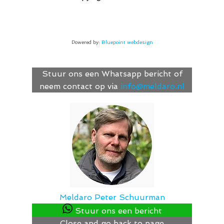
Powered by:
Bluepoint webdesign
Stuur ons een Whatsapp bericht of
neem contact op via
info@meldaro.nl
Meldaro
Peter Schuurman
Stuur ons een bericht
Close and go back to page