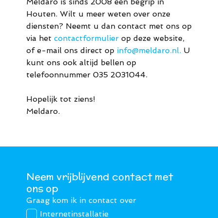
Meldaro is sinds 2008 een begrip in
Houten. Wilt u meer weten over onze
diensten? Neemt u dan contact met ons op
via het
contactformulier
op deze website,
of e-mail ons direct op
info@meldaro.nl.
U
kunt ons ook altijd bellen op
telefoonnummer 035 2031044.
Hopelijk tot ziens!
Meldaro.
Neem vrijblijvend contact met
ons op
Graag kom ik in contact over
Internetinstallatie