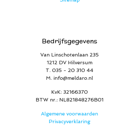
Bedrijfsgegevens
Van Linschotenlaan 235
1212 DV Hilversum
T. 035 - 20 310 44
M. info@meldaro.nl
​KvK: 32166370​
BTW nr.: NL821848276B01
Algemene voorwaarden
Privacyverklaring