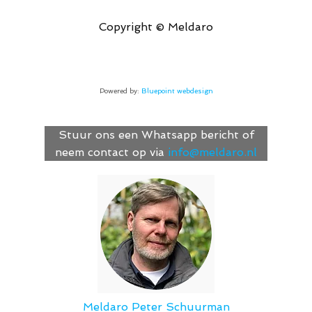
Copyright © Meldaro
Powered by:
Bluepoint webdesign
Stuur ons een Whatsapp bericht of
neem contact op via
info@meldaro.nl
Meldaro
Peter Schuurman