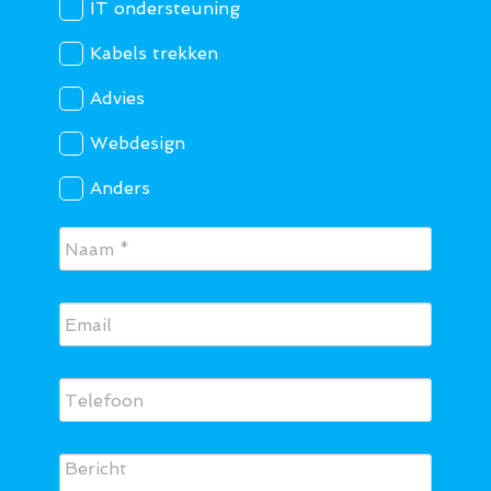
IT ondersteuning
Kabels trekken
Advies
Webdesign
Anders