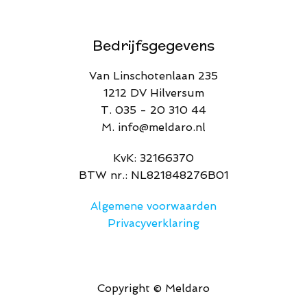
Bedrijfsgegevens
Van Linschotenlaan 235
1212 DV Hilversum
T. 035 - 20 310 44
M. info@meldaro.nl
​KvK: 32166370​
BTW nr.: NL821848276B01
Algemene voorwaarden
Privacyverklaring
Copyright © Meldaro