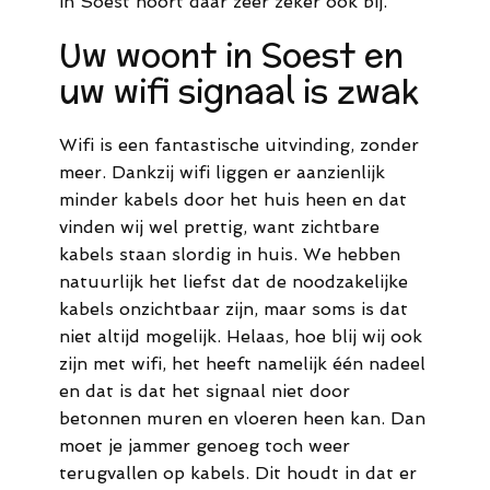
in Soest hoort daar zeer zeker ook bij.
44
Uw woont in Soest en
M.
uw wifi signaal is zwak
info@meldaro.nl
Wifi is een fantastische uitvinding, zonder
meer. Dankzij wifi liggen er aanzienlijk
minder kabels door het huis heen en dat
vinden wij wel prettig, want zichtbare
kabels staan slordig in huis. We hebben
natuurlijk het liefst dat de noodzakelijke
kabels onzichtbaar zijn, maar soms is dat
niet altijd mogelijk. Helaas, hoe blij wij ook
zijn met wifi, het heeft namelijk één nadeel
en dat is dat het signaal niet door
betonnen muren en vloeren heen kan. Dan
moet je jammer genoeg toch weer
terugvallen op kabels. Dit houdt in dat er