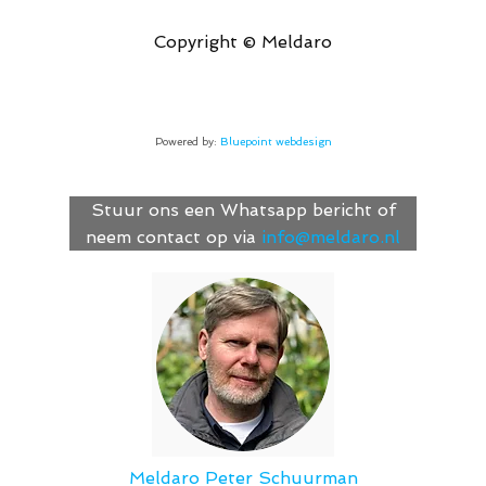
Copyright © Meldaro
Powered by:
Bluepoint webdesign
Stuur ons een Whatsapp bericht of
neem contact op via
info@meldaro.nl
Meldaro
Peter Schuurman