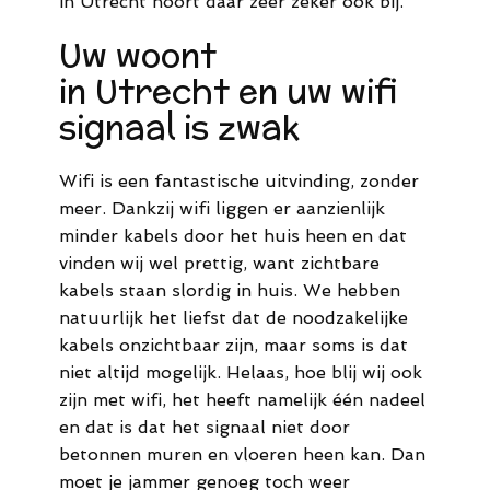
in Utrecht hoort daar zeer zeker ook bij.
44
Uw woont
M.
in Utrecht en uw wifi
info@meldaro.nl
signaal is zwak
Wifi is een fantastische uitvinding, zonder
meer. Dankzij wifi liggen er aanzienlijk
minder kabels door het huis heen en dat
vinden wij wel prettig, want zichtbare
kabels staan slordig in huis. We hebben
natuurlijk het liefst dat de noodzakelijke
kabels onzichtbaar zijn, maar soms is dat
niet altijd mogelijk. Helaas, hoe blij wij ook
zijn met wifi, het heeft namelijk één nadeel
en dat is dat het signaal niet door
betonnen muren en vloeren heen kan. Dan
moet je jammer genoeg toch weer