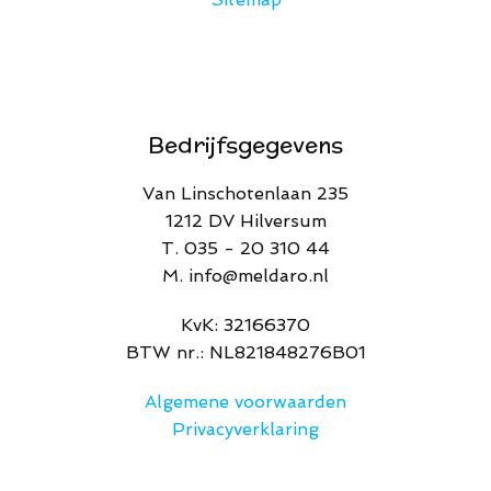
Bedrijfsgegevens
Van Linschotenlaan 235
1212 DV Hilversum
T. 035 - 20 310 44
M. info@meldaro.nl
​KvK: 32166370​
BTW nr.: NL821848276B01
Algemene voorwaarden
Privacyverklaring