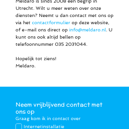
Meldaro is sinds 2008 een begrip in
Utrecht. Wilt u meer weten over onze
diensten? Neemt u dan contact met ons op
via het
contactformulier
op deze website,
of e-mail ons direct op
info@meldaro.nl
. U
kunt ons ook altijd bellen op
telefoonnummer 035 2031044.
Hopelijk tot ziens!
Meldaro.
Neem vrijblijvend contact met
ons op
Graag kom ik in contact over
Internetinstallatie