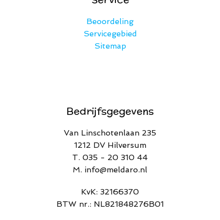
Beoordeling
Servicegebied
Sitemap
Bedrijfsgegevens
Van Linschotenlaan 235
1212 DV Hilversum
T. 035 - 20 310 44
M. info@meldaro.nl
​KvK: 32166370​
BTW nr.: NL821848276B01