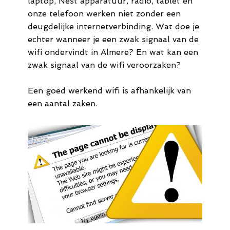
laptop, Nest apparatuur, radio, tablet en
44
onze telefoon werken niet zonder een
deugdelijke internetverbinding. Wat doe je
M.
echter wanneer je een zwak signaal van de
info@meldaro.nl
wifi ondervindt in Almere? En wat kan een
zwak signaal van de wifi veroorzaken?
Een goed werkend wifi is afhankelijk van
een aantal zaken.