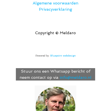
Algemene voorwaarden
Privacyverklaring
Copyright © Meldaro
Powered by:
Bluepoint webdesign
Stuur ons een Whatsapp bericht of
neem contact op via
info@meldaro.nl