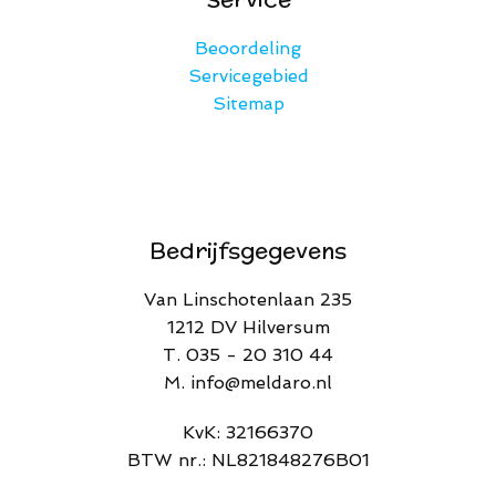
Beoordeling
Servicegebied
Sitemap
Bedrijfsgegevens
Van Linschotenlaan 235
1212 DV Hilversum
T. 035 - 20 310 44
M. info@meldaro.nl
​KvK: 32166370​
BTW nr.: NL821848276B01