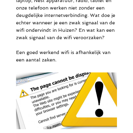
laptop, Nest apparatuur, radio, tablet en
44
onze telefoon werken niet zonder een
deugdelijke internetverbinding. Wat doe je
M.
echter wanneer je een zwak signaal van de
info@meldaro.nl
wifi ondervindt in Huizen? En wat kan een
zwak signaal van de wifi veroorzaken?
Een goed werkend wifi is afhankelijk van
een aantal zaken.