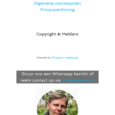
Algemene voorwaarden
Privacyverklaring
Copyright © Meldaro
Powered by:
Bluepoint webdesign
Stuur ons een Whatsapp bericht of
neem contact op via
info@meldaro.nl